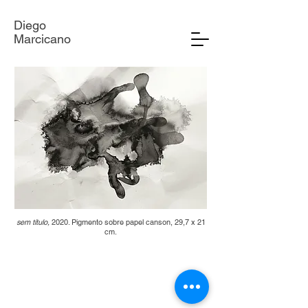
Diego
Marcicano
sem título,
2020. Pigmento sobre papel canson, 29,7 x 21
cm.