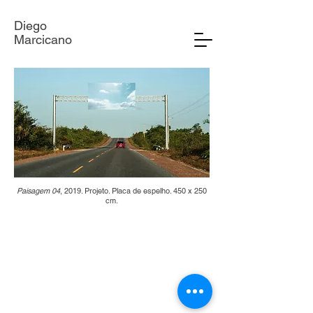
Diego
Marcicano
Paisagem 04
, 2019. Projeto. Placa de espelho. 450 x 250
cm.